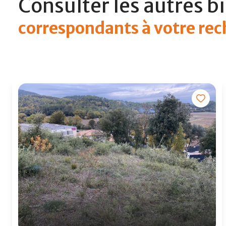
Consulter les autres b
correspondants à votre re