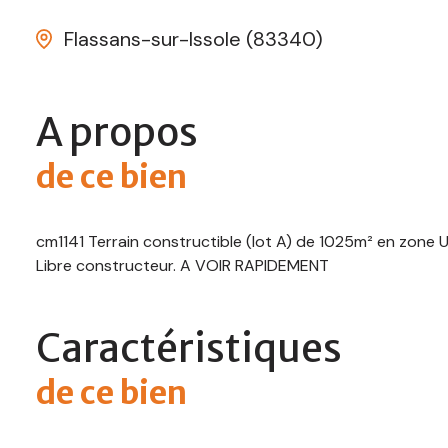
Flassans-sur-Issole (83340)
A propos
de ce bien
cm1141 Terrain constructible (lot A) de 1025m² en zone UC
Libre constructeur. A VOIR RAPIDEMENT
Caractéristiques
de ce bien