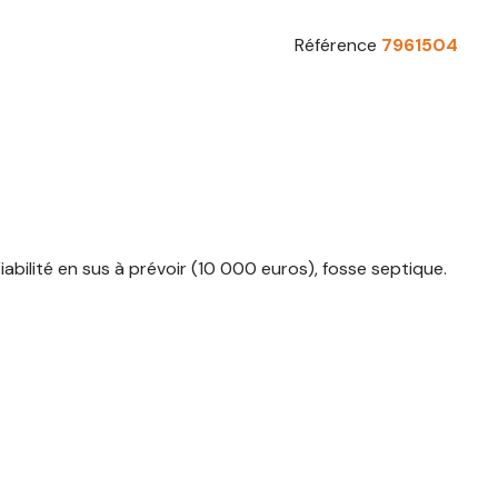
Référence
7961504
iabilité en sus à prévoir (10 000 euros), fosse septique.