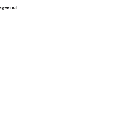
gée,null