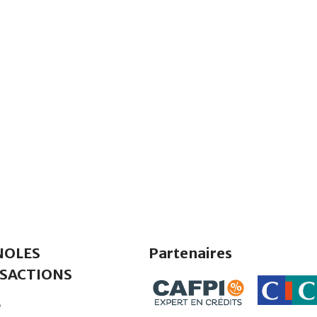
NOLES
Partenaires
SACTIONS
5