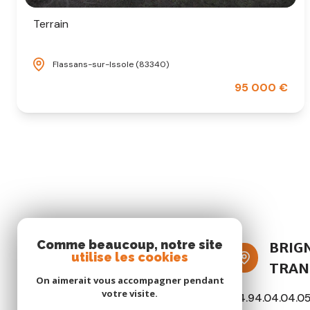
Terrain
Flassans-sur-Issole (83340)
95 000 €
Comme beaucoup, notre site
BRIG
utilise les cookies
TRAN
On aimerait vous accompagner pendant
votre visite.
04.94.04.04.0