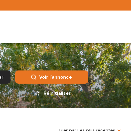
er
Voir l'annonce
Réinitialiser
Trier par Les plus récentes