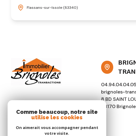
Flassans-sur-Issole (83340)
BRIG
TRAN
04.94.04.04.0
brignoles-tra
8 BD SAINT LO
83170 Brignole
Comme beaucoup, notre site
utilise les cookies
On aimerait vous accompagner pendant
votre visite.