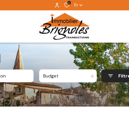
0
Fr
Budget
Filtr