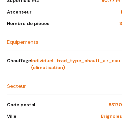
Superficie m2
90,77 m²
Ascenseur
1
Nombre de pièces
3
Equipements
Chauffage
individuel : trad_type_chauff_air_eau
(climatisation)
Secteur
Code postal
83170
Ville
Brignoles